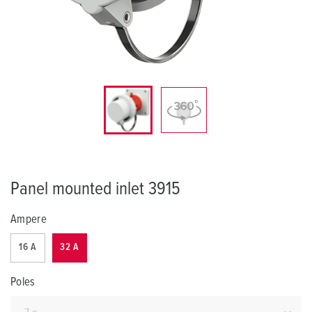
Panel mounted inlet 3915
Ampere
16 A
32 A
Poles