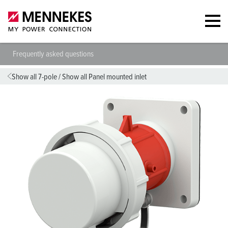
Frequently asked questions
Show all 7-pole
/
Show all Panel mounted inlet