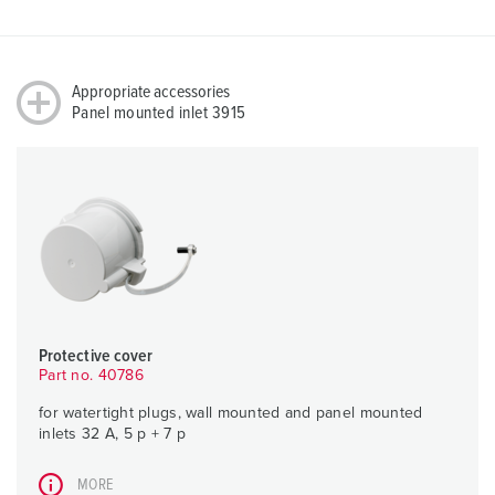
Appropriate accessories
Panel mounted inlet 3915
Protective cover
Part no. 40786
for watertight plugs, wall mounted and panel mounted
inlets 32 A, 5 p + 7 p
MORE