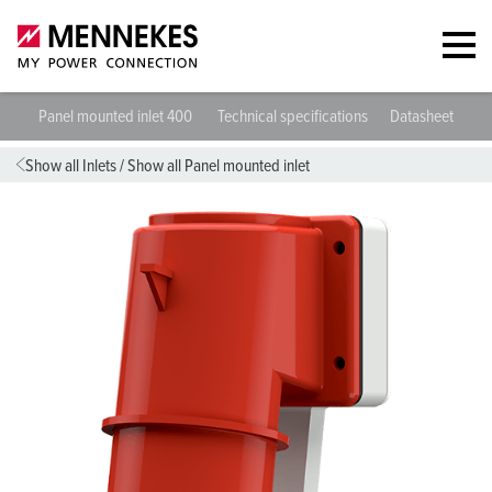
Panel mounted inlet 400
Technical specifications
Datasheets & D
Show all Inlets
/
Show all Panel mounted inlet