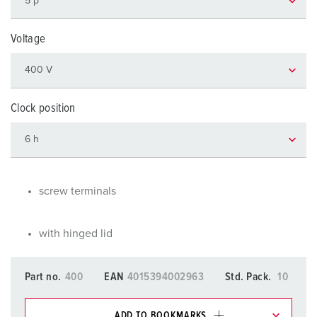
Voltage
Clock position
screw terminals
with hinged lid
Part no.
400
EAN
4015394002963
Std. Pack.
10
ADD TO BOOKMARKS