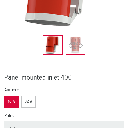
Panel mounted inlet 400
Ampere
16 A
32 A
Poles