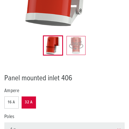
Panel mounted inlet 406
Ampere
16 A
32 A
Poles