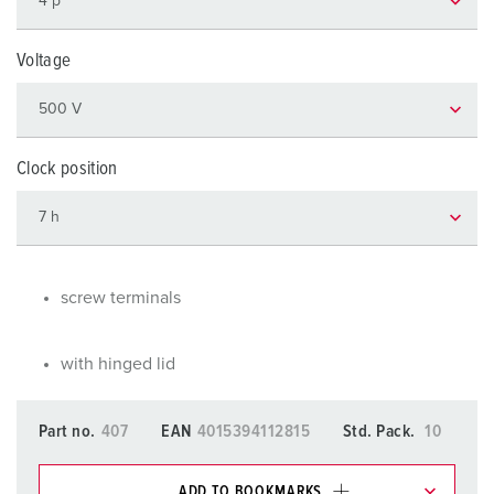
Voltage
Clock position
screw terminals
with hinged lid
Part no.
407
EAN
4015394112815
Std. Pack.
10
ADD TO BOOKMARKS