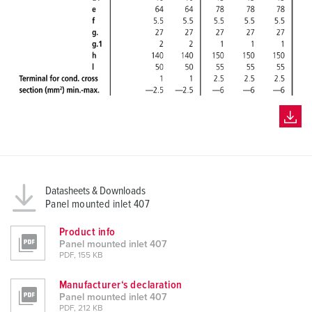
Datasheets & Downloads
Panel mounted inlet 407
Product info
Panel mounted inlet 407
PDF, 155 KB
Manufacturer‘s declaration
Panel mounted inlet 407
PDF, 212 KB