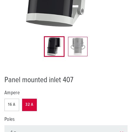
Panel mounted inlet 407
Ampere
16 A
32 A
Poles