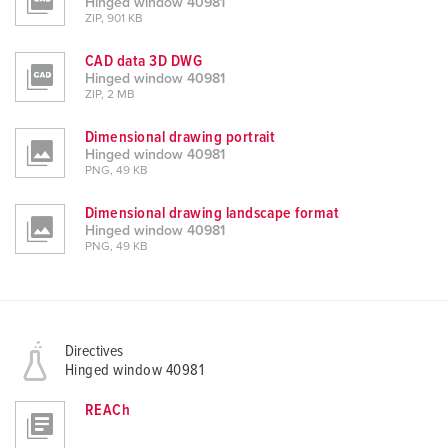
Hinged window 40981
ZIP, 901 KB
CAD data 3D DWG
Hinged window 40981
ZIP, 2 MB
Dimensional drawing portrait
Hinged window 40981
PNG, 49 KB
Dimensional drawing landscape format
Hinged window 40981
PNG, 49 KB
Directives
Hinged window 40981
REACh