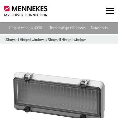
Hinged window 40981
Technical specifications
Datasheets & Do
Show all Hinged windows
/
Show all Hinged window