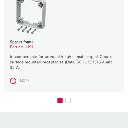
Spacer frame
Part no. 4191
to compensate for unequal heights, matching all Cepex
surface mounted receptacles (Data, SCHUKO®, 16 A and
32 A)
MORE