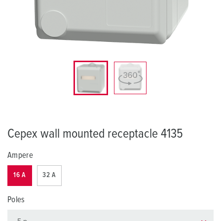
Cepex wall mounted receptacle 4135
Ampere
16 A
32 A
Poles