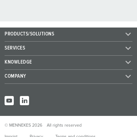
PRODUCTS/SOLUTIONS
SERVICES
KNOWLEDGE
COMPANY
© MENNEKES 2026
All rights reserved
Imprint
Privacy
Terms and conditions