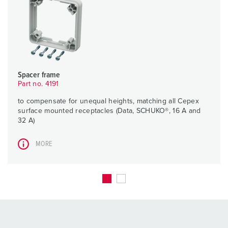
Spacer frame
Part no. 4191
to compensate for unequal heights, matching all Cepex
surface mounted receptacles (Data, SCHUKO®, 16 A and
32 A)
MORE