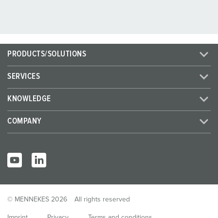
PRODUCTS/SOLUTIONS
SERVICES
KNOWLEDGE
COMPANY
© MENNEKES 2026
All rights reserved
Imprint
Privacy
Terms and conditions