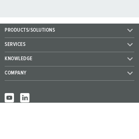
PRODUCTS/SOLUTIONS
SERVICES
KNOWLEDGE
COMPANY
© MENNEKES 2026
All rights reserved
Imprint
Privacy
Terms and conditions