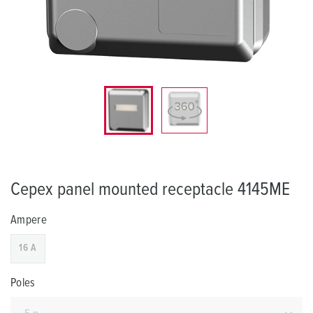
Cepex panel mounted receptacle 4145ME
Ampere
16 A
Poles