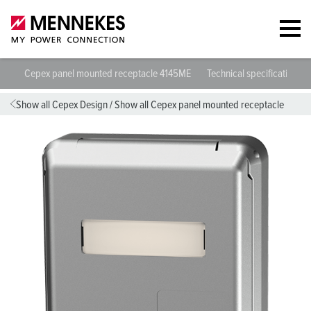
Cepex panel mounted receptacle 4145ME
Technical specifications
Show all Cepex Design
/
Show all Cepex panel mounted receptacle