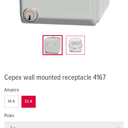
Cepex wall mounted receptacle 4167
Ampere
16 A
32 A
Poles