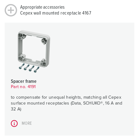
Appropriate accessories
Cepex wall mounted receptacle 4167
Spacer frame
Part no. 4191
to compensate for unequal heights, matching all Cepex
surface mounted receptacles (Data, SCHUKO®, 16 A and
32 A)
MORE