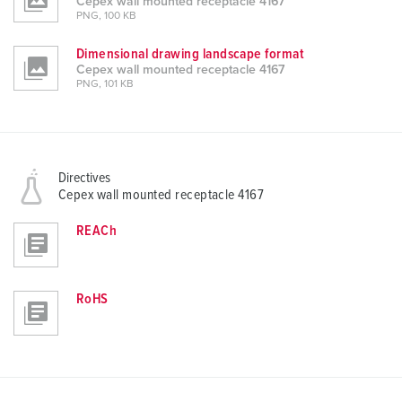
Cepex wall mounted receptacle 4167
PNG, 100 KB
Dimensional drawing landscape format
Cepex wall mounted receptacle 4167
PNG, 101 KB
Directives
Cepex wall mounted receptacle 4167
REACh
RoHS