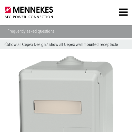
Frequently asked questions
Show all Cepex Design
/
Show all Cepex wall mounted receptacle