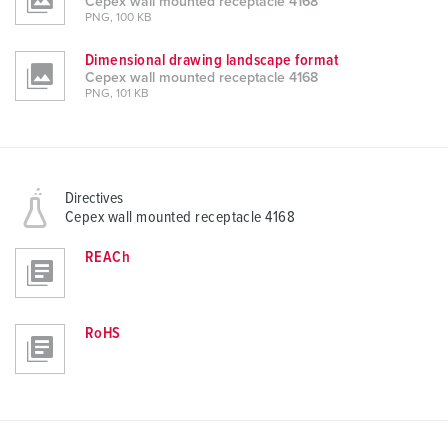
Cepex wall mounted receptacle 4168
PNG, 100 KB
Dimensional drawing landscape format
Cepex wall mounted receptacle 4168
PNG, 101 KB
Directives
Cepex wall mounted receptacle 4168
REACh
RoHS