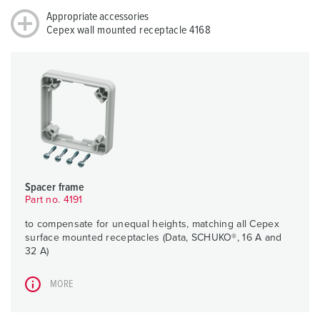
Appropriate accessories
Cepex wall mounted receptacle 4168
Spacer frame
Part no. 4191
to compensate for unequal heights, matching all Cepex
surface mounted receptacles (Data, SCHUKO®, 16 A and
32 A)
MORE