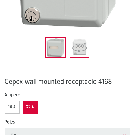
Cepex wall mounted receptacle 4168
Ampere
16 A
32 A
Poles