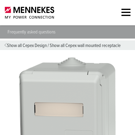
Frequently asked questions
Show all Cepex Design
/
Show all Cepex wall mounted receptacle