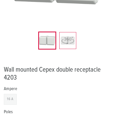
Wall mounted Cepex double receptacle
4203
Ampere
16 A
Poles