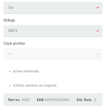
Voltage
Clock position
screw terminals
further variants on request
Part no.
4203
EAN
4015394022541
Std. Pack.
5