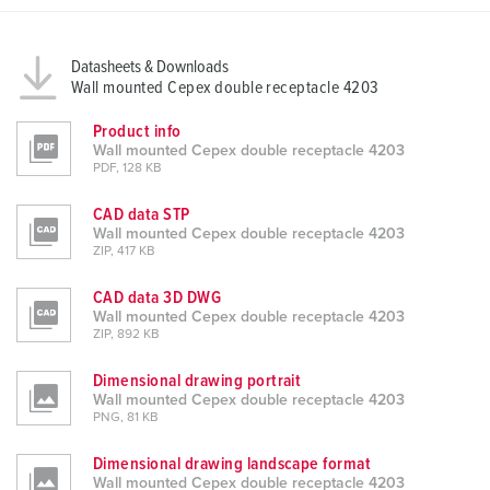
l
Datasheets & Downloads
Wall mounted Cepex double receptacle 4203
Product info
Wall mounted Cepex double receptacle 4203
PDF, 128 KB
CAD data STP
Wall mounted Cepex double receptacle 4203
ZIP, 417 KB
CAD data 3D DWG
Wall mounted Cepex double receptacle 4203
ZIP, 892 KB
Dimensional drawing portrait
Wall mounted Cepex double receptacle 4203
PNG, 81 KB
Dimensional drawing landscape format
Wall mounted Cepex double receptacle 4203