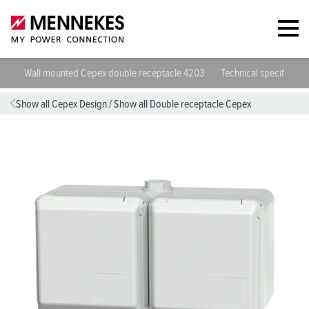
Wall mounted Cepex double receptacle 4203
Technical specificatio
Show all Cepex Design
/
Show all Double receptacle Cepex