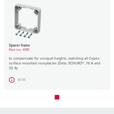
Spacer frame
Part no. 4191
to compensate for unequal heights, matching all Cepex
surface mounted receptacles (Data, SCHUKO®, 16 A and
32 A)
MORE