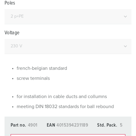
Poles
Voltage
french-belgian standard
screw terminals
for installation in cable ducts and collumns
meeting DIN 18032 standards for ball rebound
Part no.
4901
EAN
4015394231189
Std. Pack.
5