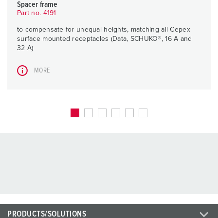
Spacer frame
Part no. 4191
to compensate for unequal heights, matching all Cepex
surface mounted receptacles (Data, SCHUKO®, 16 A and
32 A)
MORE
PRODUCTS/SOLUTIONS