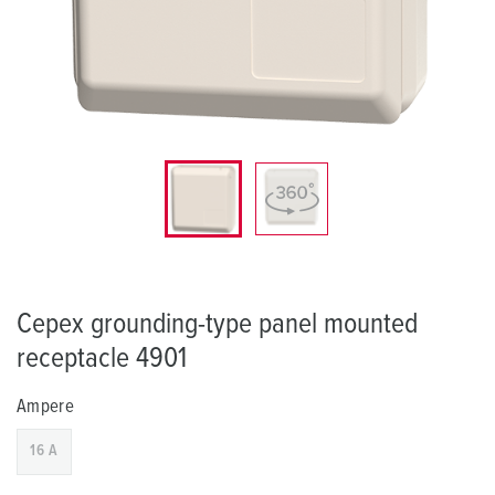
Cepex grounding-type panel mounted
receptacle 4901
Ampere
16 A