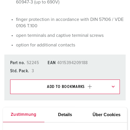
60947-3 (up to 690V)
finger protection in accordance with DIN 57106 / VDE
0106 T.100
open terminals and captive terminal screws
option for additional contacts
Part no.
52245
EAN
4015394209188
Std. Pack.
3
ADD TO BOOKMARKS
You can manage our products in various lists in the
shopping list / shopping basket area.
Details
Über Cookies
Zustimmung
My list
(0)
ADD
CREATE A NEW LIST