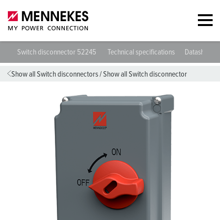
Switch disconnector 52245
Technical specifications
Datasheets 
Show all Switch disconnectors
/
Show all Switch disconnector