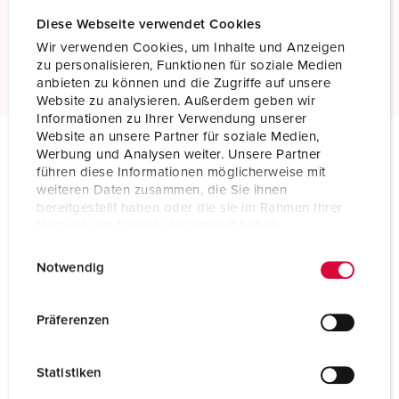
Standard screw terminals
Diese Webseite verwendet Cookies
Wir verwenden Cookies, um Inhalte und Anzeigen
Read more
zu personalisieren, Funktionen für soziale Medien
anbieten zu können und die Zugriffe auf unsere
Website zu analysieren. Außerdem geben wir
Informationen zu Ihrer Verwendung unserer
Website an unsere Partner für soziale Medien,
Werbung und Analysen weiter. Unsere Partner
Technical specifications
führen diese Informationen möglicherweise mit
Wall mounted receptacle DUO 5613A
weiteren Daten zusammen, die Sie ihnen
bereitgestellt haben oder die sie im Rahmen Ihrer
Nutzung der Dienste gesammelt haben.
Ampere
16 A
E
Datenschutzerklärung
Impressum
Notwendig
Poles
5 p
i
n
Voltage
400 V
w
Präferenzen
i
Clock position
6 h
l
Statistiken
Hertz
50-60 Hz
l