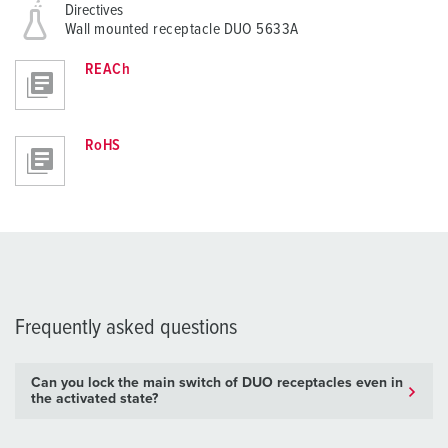
Directives
Wall mounted receptacle DUO 5633A
REACh
RoHS
Frequently asked questions
Can you lock the main switch of DUO receptacles even in
the activated state?