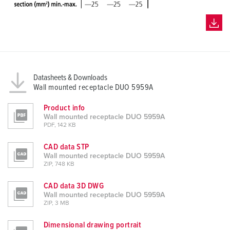
Datasheets & Downloads
Wall mounted receptacle DUO 5959A
Product info
Wall mounted receptacle DUO 5959A
PDF, 142 KB
CAD data STP
Wall mounted receptacle DUO 5959A
ZIP, 748 KB
CAD data 3D DWG
Wall mounted receptacle DUO 5959A
ZIP, 3 MB
Dimensional drawing portrait