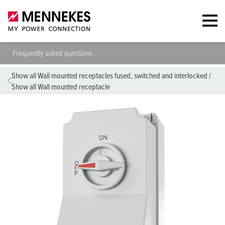
Frequently asked questions
Show all Wall mounted receptacles fused, switched and interlocked
/
Show all Wall mounted receptacle