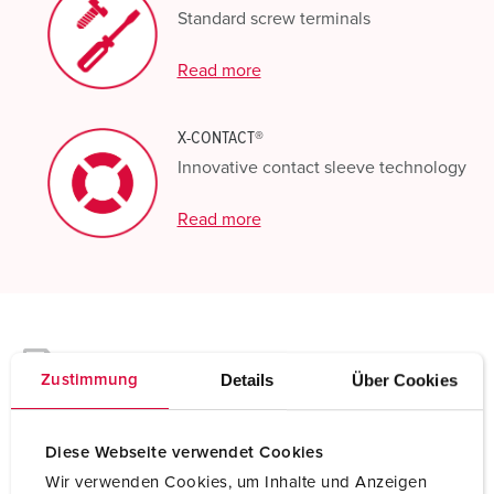
Standard screw terminals
Read more
X-CONTACT®
Innovative contact sleeve technology
Read more
Technical specifications
Details
Über Cookies
Wall mounted receptacle DUO 5959A
Zustimmung
Ampere
63 A
Diese Webseite verwendet Cookies
Poles
5 p
Wir verwenden Cookies, um Inhalte und Anzeigen