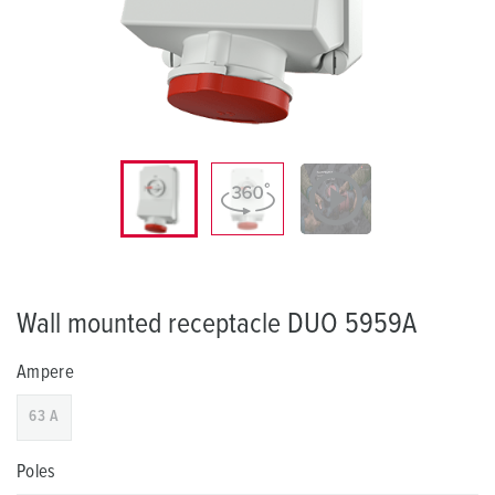
Wall mounted receptacle DUO 5959A
Ampere
63 A
Poles