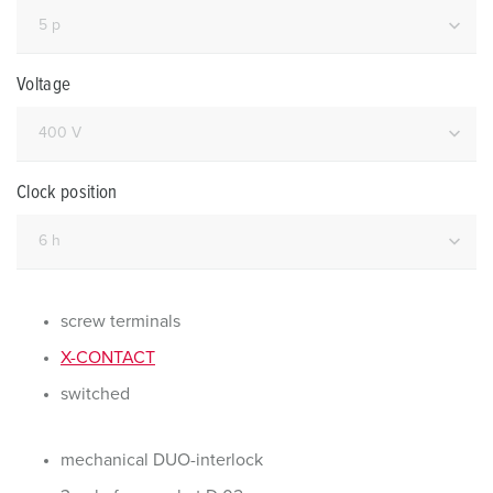
Voltage
Clock position
screw terminals
X-CONTACT
switched
mechanical DUO-interlock