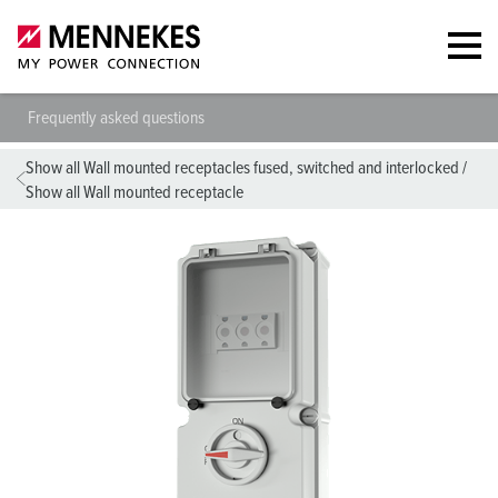
Frequently asked questions
Show all Wall mounted receptacles fused, switched and interlocked
/
Show all Wall mounted receptacle