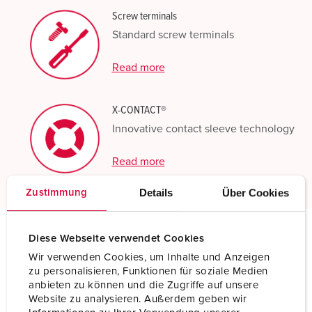
Screw terminals
Standard screw terminals
Read more
X-CONTACT®
Innovative contact sleeve technology
Read more
Details
Über Cookies
Zustimmung
Diese Webseite verwendet Cookies
Technical specifications
Wir verwenden Cookies, um Inhalte und Anzeigen
Wall mounted receptacle DUO 6066A
zu personalisieren, Funktionen für soziale Medien
anbieten zu können und die Zugriffe auf unsere
Ampere
63 A
Website zu analysieren. Außerdem geben wir