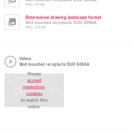
Wall mounted receptacle DUO 6066A
PNG, 131 KB
Dimensional drawing landscape format
Wall mounted receptacle DUO 6066A
PNG, 133 KB
Videos
Wall mounted receptacle DUO 6066A
Please
accept
marketing-
cookies
to watch this
video.