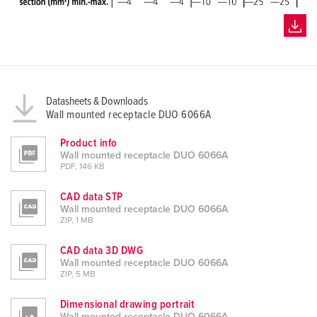
Datasheets & Downloads
Wall mounted receptacle DUO 6066A
Product info
Wall mounted receptacle DUO 6066A
PDF, 146 KB
CAD data STP
Wall mounted receptacle DUO 6066A
ZIP, 1 MB
CAD data 3D DWG
Wall mounted receptacle DUO 6066A
ZIP, 5 MB
Dimensional drawing portrait