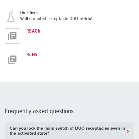
Directives
Wall mounted receptacle DUO 6066A
REACh
RoHS
Frequently asked questions
Can you lock the main switch of DUO receptacles even in
the activated state?