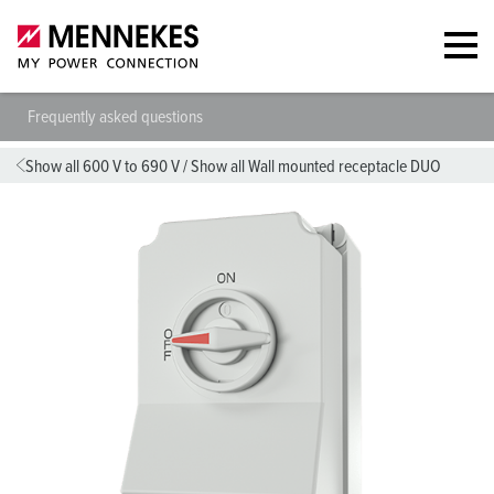
Frequently asked questions
Show all 600 V to 690 V
/
Show all Wall mounted receptacle DUO