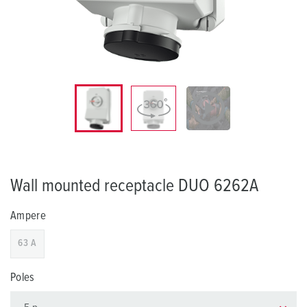
Wall mounted receptacle DUO 6262A
Ampere
63 A
Poles