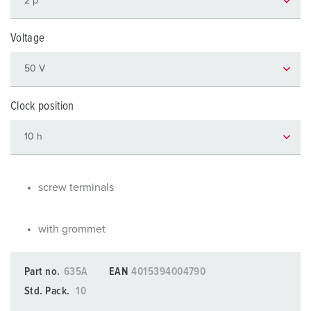
Voltage
Clock position
screw terminals
with grommet
Part no.
635A
EAN
4015394004790
Std. Pack.
10