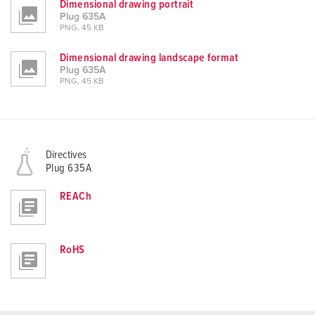
Dimensional drawing portrait
Plug 635A
PNG, 45 KB
Dimensional drawing landscape format
Plug 635A
PNG, 45 KB
Directives
Plug 635A
REACh
RoHS