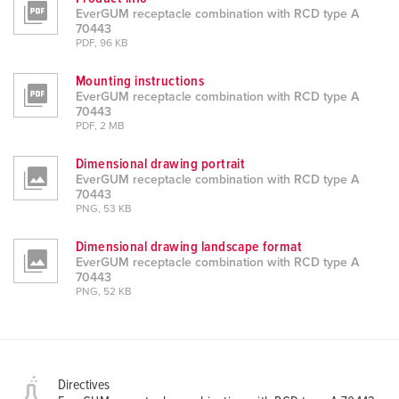
EverGUM receptacle combination with RCD type A
70443
PDF, 96 KB
Mounting instructions
EverGUM receptacle combination with RCD type A
70443
PDF, 2 MB
Dimensional drawing portrait
EverGUM receptacle combination with RCD type A
70443
PNG, 53 KB
Dimensional drawing landscape format
EverGUM receptacle combination with RCD type A
70443
PNG, 52 KB
Directives