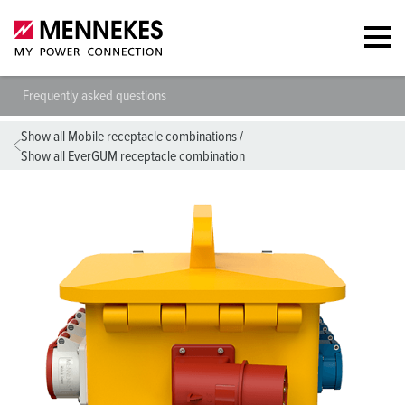
Frequently asked questions
Show all Mobile receptacle combinations
/
Show all EverGUM receptacle combination