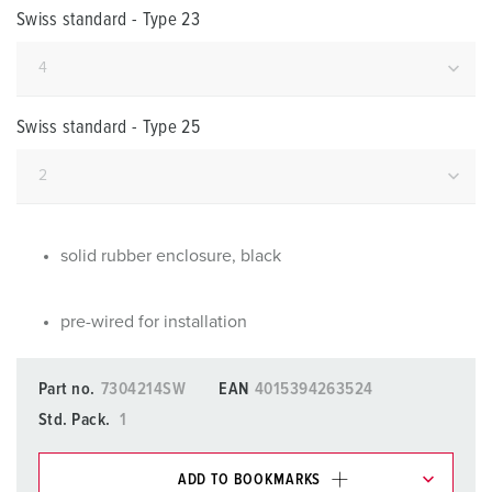
Swiss standard - Type 23
Swiss standard - Type 25
solid rubber enclosure, black
pre-wired for installation
Part no.
7304214SW
EAN
4015394263524
Std. Pack.
1
ADD TO BOOKMARKS