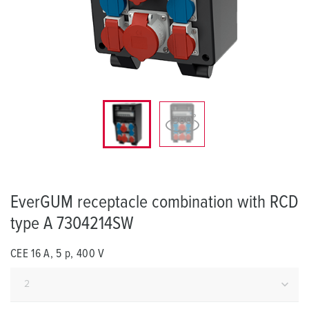
EverGUM receptacle combination with RCD
type A 7304214SW
CEE 16 A, 5 p, 400 V