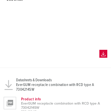
Datasheets & Downloads
EverGUM receptacle combination with RCD type A
7304214SW
Product info
EverGUM receptacle combination with RCD type A
7304214SW