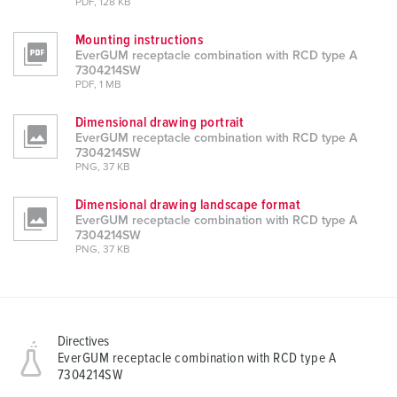
PDF, 128 KB
Mounting instructions
EverGUM receptacle combination with RCD type A
7304214SW
PDF, 1 MB
Dimensional drawing portrait
EverGUM receptacle combination with RCD type A
7304214SW
PNG, 37 KB
Dimensional drawing landscape format
EverGUM receptacle combination with RCD type A
7304214SW
PNG, 37 KB
Directives
EverGUM receptacle combination with RCD type A
7304214SW