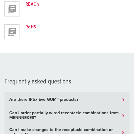
REACh
RoHS
Frequently asked questions
Are there IP5x EverGUM® products?
Can I order partially wired receptacle combinations from
MENNNEKES?
Can I make changes to the receptacle combination or