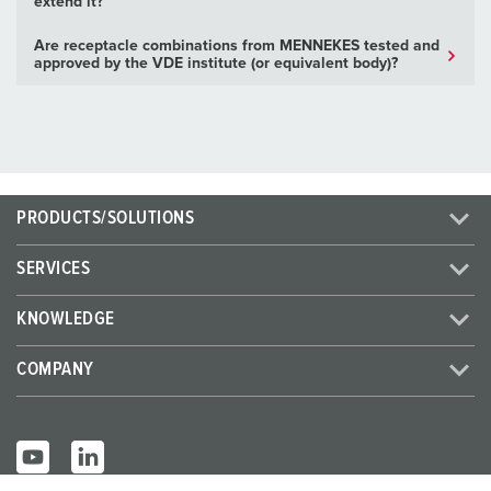
extend it?
Are receptacle combinations from MENNEKES tested and
approved by the VDE institute (or equivalent body)?
PRODUCTS/SOLUTIONS
SERVICES
KNOWLEDGE
COMPANY