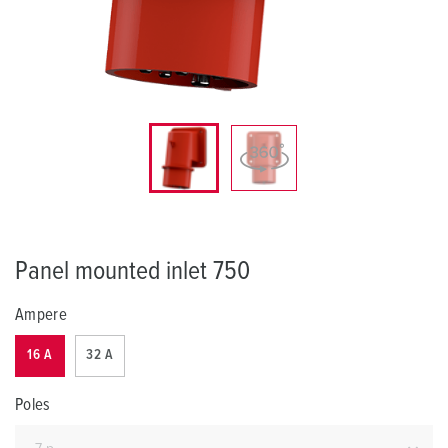
Panel mounted inlet 750
Ampere
16 A
32 A
Poles