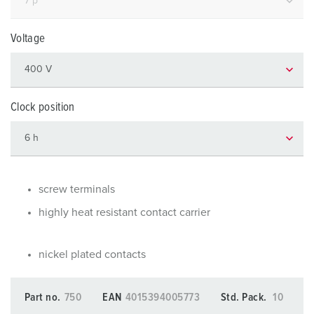
Voltage
Clock position
screw terminals
highly heat resistant contact carrier
nickel plated contacts
Part no.
750
EAN
4015394005773
Std. Pack.
10