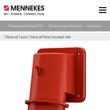
Panel mounted inlet 750
Technical specifications
Datasheets & D
Show all 7-pole
/
Show all Panel mounted inlet