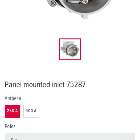
Panel mounted inlet 75287
Ampere
250 A
400 A
Poles