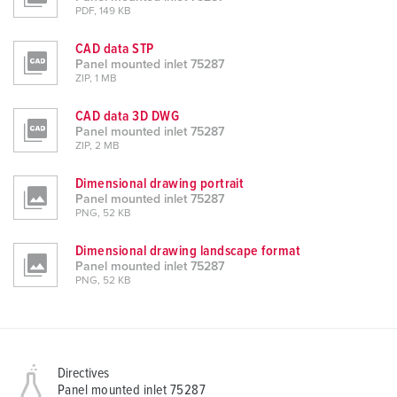
PDF, 149 KB
CAD data STP
Panel mounted inlet 75287
ZIP, 1 MB
CAD data 3D DWG
Panel mounted inlet 75287
ZIP, 2 MB
Dimensional drawing portrait
Panel mounted inlet 75287
PNG, 52 KB
Dimensional drawing landscape format
Panel mounted inlet 75287
PNG, 52 KB
Directives
Panel mounted inlet 75287