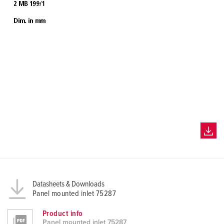
Datasheets & Downloads
Panel mounted inlet 75287
Product info
Panel mounted inlet 75287