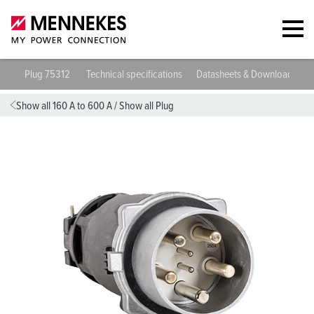
Plug 75312
Technical specifications
Datasheets & Downloads
Show all 160 A to 600 A
/
Show all Plug