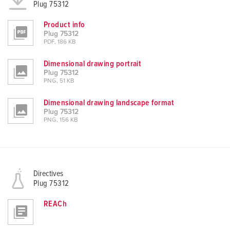
Plug 75312
Product info
Plug 75312
PDF, 186 KB
Dimensional drawing portrait
Plug 75312
PNG, 51 KB
Dimensional drawing landscape format
Plug 75312
PNG, 156 KB
Directives
Plug 75312
REACh