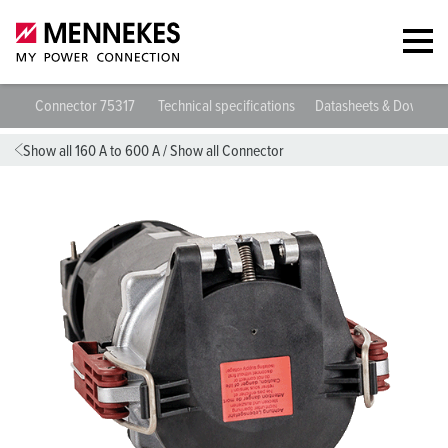
Connector 75317
Technical specifications
Datasheets & Downloa
Show all 160 A to 600 A
/
Show all Connector