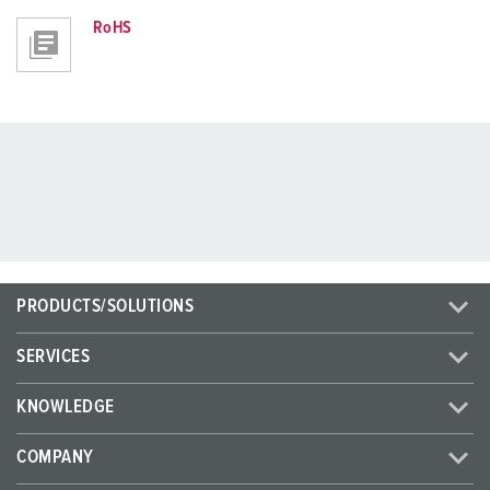
RoHS
PRODUCTS/SOLUTIONS
SERVICES
KNOWLEDGE
COMPANY