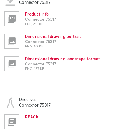
Connector 75317
Product info
Connector 75317
PDF, 212 KB
Dimensional drawing portrait
Connector 75317
PNG, 52 KB
Dimensional drawing landscape format
Connector 75317
PNG, 157 KB
Directives
Connector 75317
REACh