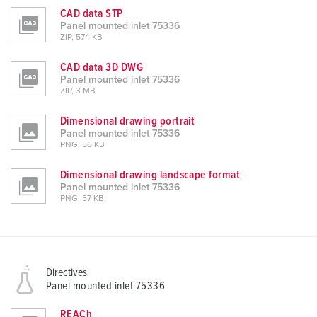
CAD data STP
Panel mounted inlet 75336
ZIP, 574 KB
CAD data 3D DWG
Panel mounted inlet 75336
ZIP, 3 MB
Dimensional drawing portrait
Panel mounted inlet 75336
PNG, 56 KB
Dimensional drawing landscape format
Panel mounted inlet 75336
PNG, 57 KB
Directives
Panel mounted inlet 75336
REACh