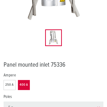
Panel mounted inlet 75336
Ampere
250 A
400 A
Poles