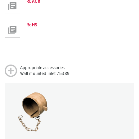
REACh
RoHS
Appropriate accessories
Wall mounted inlet 75389