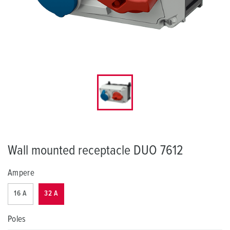
Wall mounted receptacle DUO 7612
Ampere
16 A
32 A
Poles