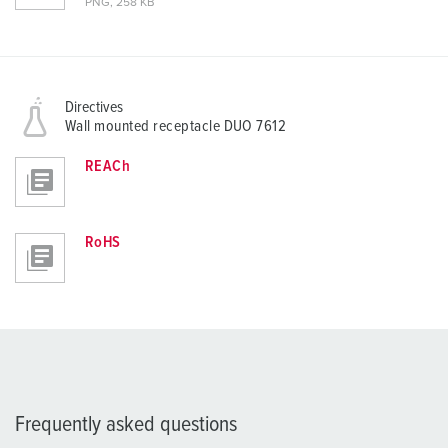
PNG, 258 KB
Directives
Wall mounted receptacle DUO 7612
REACh
RoHS
Frequently asked questions