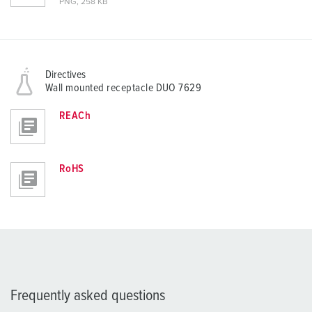
PNG, 258 KB
Directives
Wall mounted receptacle DUO 7629
REACh
RoHS
Frequently asked questions