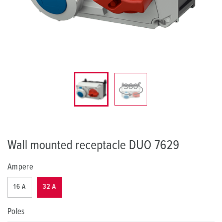
Wall mounted receptacle DUO 7629
Ampere
16 A
32 A
Poles