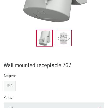
Wall mounted receptacle 767
Ampere
16 A
Poles