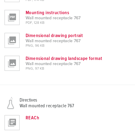
PDF, 174 KB
Mounting instructions
Wall mounted receptacle 767
PDF, 128 KB
Dimensional drawing portrait
Wall mounted receptacle 767
PNG, 96 KB
Dimensional drawing landscape format
Wall mounted receptacle 767
PNG, 97 KB
Directives
Wall mounted receptacle 767
REACh