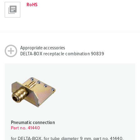
RoHS
Appropriate accessories
DELTA-BOX receptacle combination 90839
Pneumatic connection
Part no. 41440
for DELTA-BOX, for tube diameter 9 mm, part no. 41440,