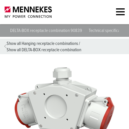
DELTA-BOX receptacle combination 90839
Technical specifications
Show all Hanging receptacle combinations
/
Show all DELTA-BOX receptacle combination