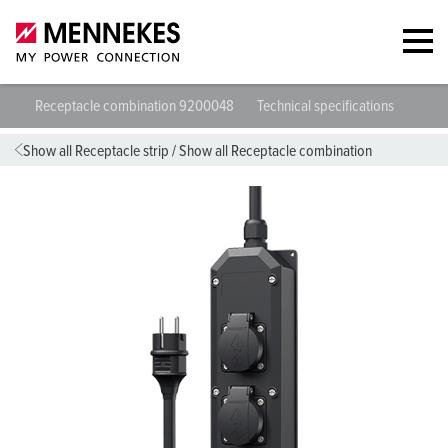
Receptacle combination 9200048
Technical specifications
Datas
Show all Receptacle strip
/
Show all Receptacle combination