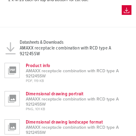
Datasheets & Downloads
AMAXX receptacle combination with RCD type A
921245SW
Product info
AMAXX receptacle combination with RCD type A
921245SW
PDF, 119 KB
Dimensional drawing portrait
AMAXX receptacle combination with RCD type A
921245SW
PNG, 101 KB
Dimensional drawing landscape format
AMAXX receptacle combination with RCD type A
921245SW