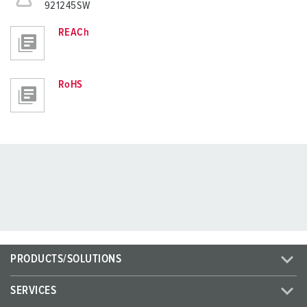
921245SW
REACh
RoHS
PRODUCTS/SOLUTIONS
SERVICES