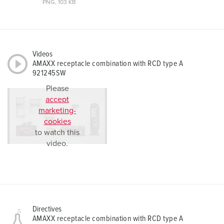
PNG, 103 KB
Videos
AMAXX receptacle combination with RCD type A
921245SW
Please
accept
marketing-
cookies
to watch this
video.
Directives
AMAXX receptacle combination with RCD type A