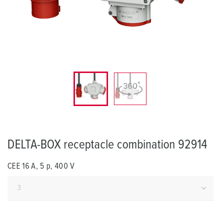
DELTA-BOX receptacle combination 92914
CEE 16 A, 5 p, 400 V