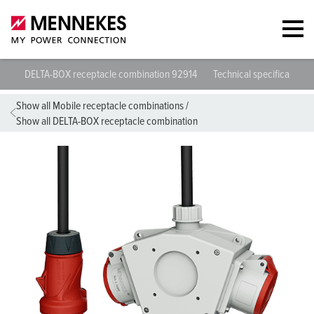
DELTA-BOX receptacle combination 92914
Technical specifications
Show all Mobile receptacle combinations
/
Show all DELTA-BOX receptacle combination