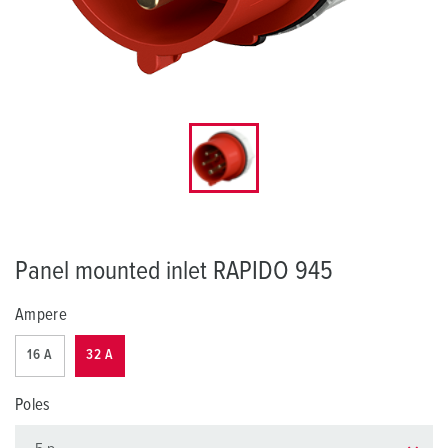
Panel mounted inlet RAPIDO 945
Ampere
16 A
32 A
Poles