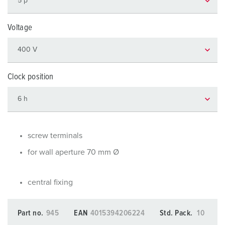
Voltage
Clock position
screw terminals
for wall aperture 70 mm Ø
central fixing
Part no.
945
EAN
4015394206224
Std. Pack.
10