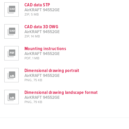
CAD data STP
AirKRAFT 94552GE
ZIP, 5 MB
CAD data 3D DWG
AirKRAFT 94552GE
ZIP, 14 MB
Mounting instructions
AirKRAFT 94552GE
PDF, 1 MB
Dimensional drawing portrait
AirKRAFT 94552GE
PNG, 75 KB
Dimensional drawing landscape format
AirKRAFT 94552GE
PNG, 79 KB