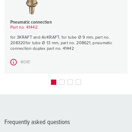
Pneumatic connection
Part no. 41442
for 3KRAFT and AirKRAFT, for tube Ø 9 mm, part no.
208320for tube Ø 13 mm, part no. 208621, pneumatic
connection duplex part no. 41442
MORE
Frequently asked questions