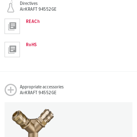
Directives
AirKRAFT 94552GE
REACh
RoHS
Appropriate accessories
AirKRAFT 94552GE