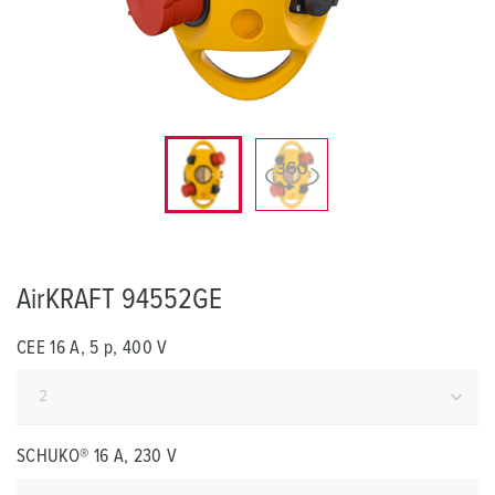
AirKRAFT 94552GE
CEE 16 A, 5 p, 400 V
SCHUKO® 16 A, 230 V