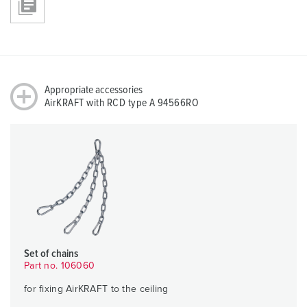
Appropriate accessories
AirKRAFT with RCD type A 94566RO
Set of chains
Part no. 106060
for fixing AirKRAFT to the ceiling