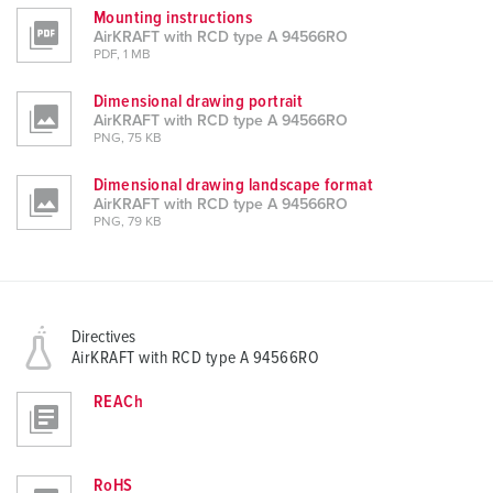
Mounting instructions
AirKRAFT with RCD type A 94566RO
PDF, 1 MB
Dimensional drawing portrait
AirKRAFT with RCD type A 94566RO
PNG, 75 KB
Dimensional drawing landscape format
AirKRAFT with RCD type A 94566RO
PNG, 79 KB
Directives
AirKRAFT with RCD type A 94566RO
REACh
RoHS