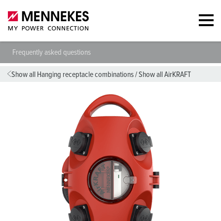
Frequently asked questions
Show all Hanging receptacle combinations
/
Show all AirKRAFT