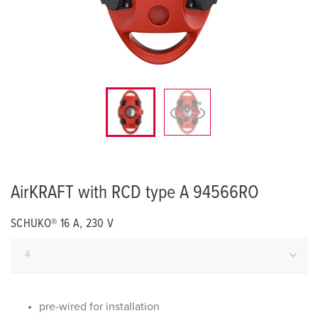
AirKRAFT with RCD type A 94566RO
SCHUKO® 16 A, 230 V
pre-wired for installation