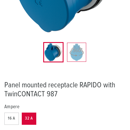
Panel mounted receptacle RAPIDO with
TwinCONTACT 987
Ampere
16 A
32 A