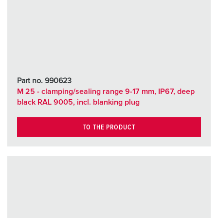
Part no. 990623
M 25 - clamping/sealing range 9-17 mm, IP67, deep
black RAL 9005, incl. blanking plug
TO THE PRODUCT