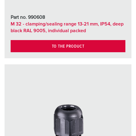
Part no. 990608
M 32 - clamping/sealing range 13-21 mm, IP54, deep
black RAL 9005, individual packed
TO THE PRODUCT