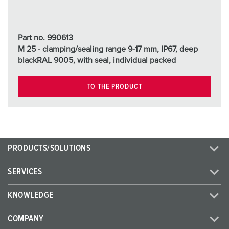
Part no. 990613
M 25 - clamping/sealing range 9-17 mm, IP67, deep
blackRAL 9005, with seal, individual packed
TO THE PRODUCT
PRODUCTS/SOLUTIONS
SERVICES
KNOWLEDGE
COMPANY