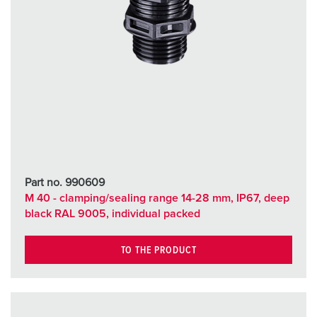
Part no. 990609
M 40 - clamping/sealing range 14-28 mm, IP67, deep
black RAL 9005, individual packed
TO THE PRODUCT