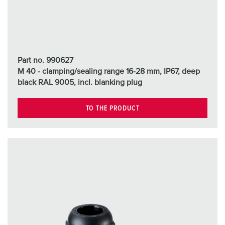
Part no. 990627
M 40 - clamping/sealing range 16-28 mm, IP67, deep
black RAL 9005, incl. blanking plug
TO THE PRODUCT