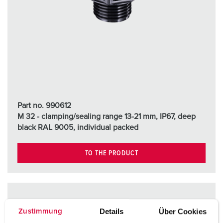
Part no. 990612
M 32 - clamping/sealing range 13-21 mm, IP67, deep
black RAL 9005, individual packed
TO THE PRODUCT
Details
Über Cookies
Zustimmung