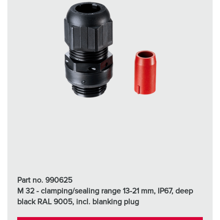
Part no. 990625
M 32 - clamping/sealing range 13-21 mm, IP67, deep
black RAL 9005, incl. blanking plug