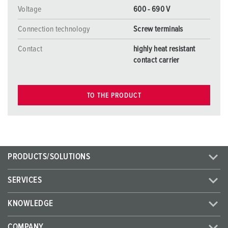
Voltage
600 - 690 V
Connection technology
Screw terminals
Contact
highly heat resistant
contact carrier
TO THE PRODUCT
PRODUCTS/SOLUTIONS
SERVICES
KNOWLEDGE
COMPANY