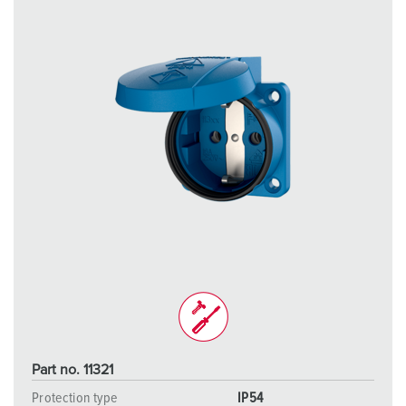
Part no. 11321
Protection type
IP54