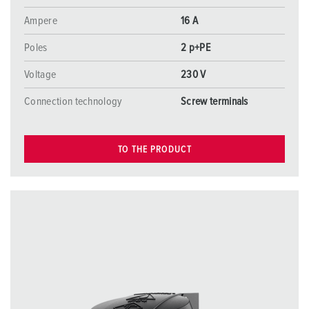
Ampere
16 A
Poles
2 p+PE
Voltage
230 V
Connection technology
Screw terminals
TO THE PRODUCT