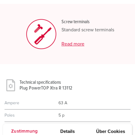
Screw terminals
Standard screw terminals
Read more
Technical specifications
Plug PowerTOP Xtra R 13112
Ampere
63 A
Poles
5 p
Voltage
400 V
Details
Über Cookies
Zustimmung