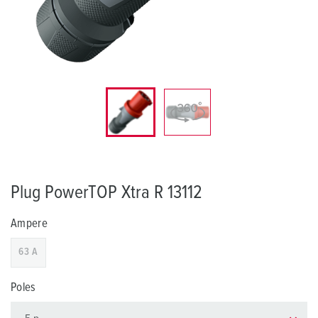
Plug PowerTOP Xtra R 13112
Ampere
63 A
Poles