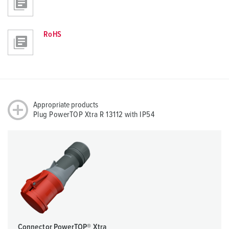
RoHS
Appropriate products
Plug PowerTOP Xtra R 13112 with IP54
Connector PowerTOP® Xtra