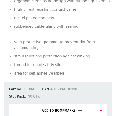
ergonomic enclosure design with nubbed grip zones
highly heat resistant contact carrier
nickel plated contacts
rubberised cable gland with sealing
with protective grommet to prevent dirt from
accumulating
strain relief and protection against kinking
thread lock and safety slide
area for self-adhesive labels
Part no.
13384
EAN
4015394310198
Std. Pack.
10 Qty.
ADD TO BOOKMARKS