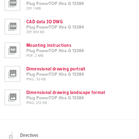
Plug PowerTOP Xtra G 13384
ZIP, 1 MB
CAD data 3D DWG
Plug PowerTOP Xtra G 13384
ZIP, 851 KB
Mounting instructions
Plug PowerTOP Xtra G 13384
PDF, 2 MB
Dimensional drawing portrait
Plug PowerTOP Xtra G 13384
PNG, 30 KB
Dimensional drawing landscape format
Plug PowerTOP Xtra G 13384
PNG, 212 KB
Directives