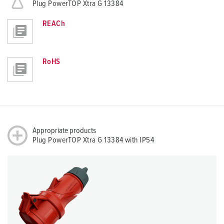
Plug PowerTOP Xtra G 13384
REACh
RoHS
Appropriate products
Plug PowerTOP Xtra G 13384 with IP54