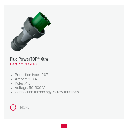
Plug PowerTOP® Xtra
Part no. 13208
Protection type: IP67
Ampere: 63 A
Poles: 4 p
Voltage: 50-500 V
Connection technology: Screw terminals
MORE