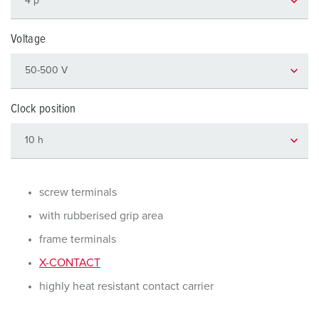
Voltage
Clock position
screw terminals
with rubberised grip area
frame terminals
X-CONTACT
highly heat resistant contact carrier