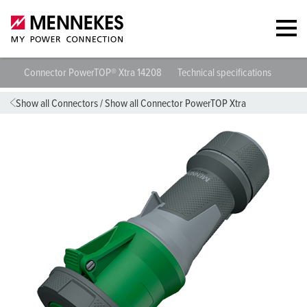
Connector PowerTOP® Xtra 14208
Technical specifications
Data
Show all Connectors
/
Show all Connector PowerTOP Xtra