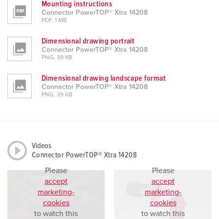
Mounting instructions
Connector PowerTOP® Xtra 14208
PDF, 1 MB
Dimensional drawing portrait
Connector PowerTOP® Xtra 14208
PNG, 39 KB
Dimensional drawing landscape format
Connector PowerTOP® Xtra 14208
PNG, 39 KB
Videos
Connector PowerTOP® Xtra 14208
Please
Please
accept
accept
marketing-
marketing-
cookies
cookies
to watch this
to watch this