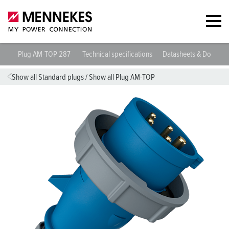
Plug AM-TOP 287
Technical specifications
Datasheets & Downlo
Show all Standard plugs
/
Show all Plug AM-TOP