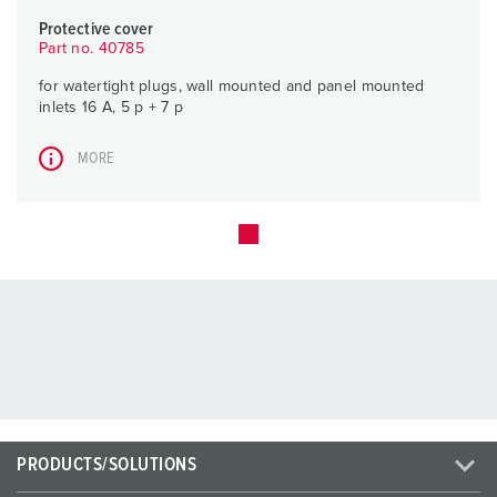
Protective cover
Part no. 40785
for watertight plugs, wall mounted and panel mounted
inlets 16 A, 5 p + 7 p
MORE
PRODUCTS/SOLUTIONS