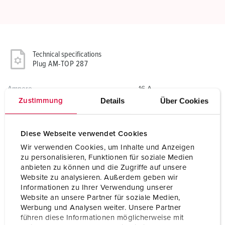
Technical specifications
Plug AM-TOP 287
Ampere
16 A
Details
Über Cookies
Zustimmung
Poles
5 p
Voltage
230 V
Diese Webseite verwendet Cookies
Wir verwenden Cookies, um Inhalte und Anzeigen
Clock position
9 h
zu personalisieren, Funktionen für soziale Medien
anbieten zu können und die Zugriffe auf unsere
Hertz
50-60 Hz
Website zu analysieren. Außerdem geben wir
Informationen zu Ihrer Verwendung unserer
Connection technology
Screw terminals
Website an unsere Partner für soziale Medien,
Werbung und Analysen weiter. Unsere Partner
Contact
standard
führen diese Informationen möglicherweise mit