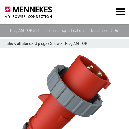
Plug AM-TOP 291
Technical specifications
Datasheets & Downloa
Show all Standard plugs
/
Show all Plug AM-TOP