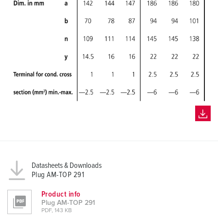
h
l
Datasheets & Downloads
Plug AM-TOP 291
Product info
Plug AM-TOP 291
PDF, 143 KB