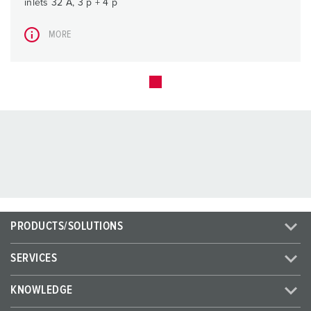
inlets 32 A, 3 p + 4 p
MORE
PRODUCTS/SOLUTIONS
SERVICES
KNOWLEDGE