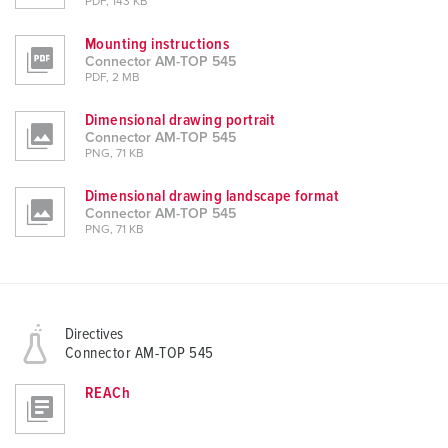
PDF, 143 KB
Mounting instructions
Connector AM-TOP 545
PDF, 2 MB
Dimensional drawing portrait
Connector AM-TOP 545
PNG, 71 KB
Dimensional drawing landscape format
Connector AM-TOP 545
PNG, 71 KB
Directives
Connector AM-TOP 545
REACh