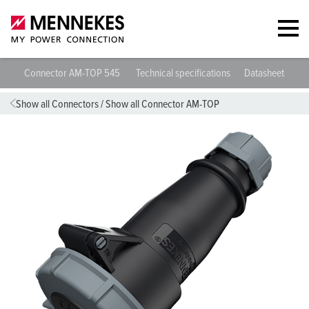
Connector AM-TOP 545
Technical specifications
Datasheets & D
Show all Connectors
/
Show all Connector AM-TOP