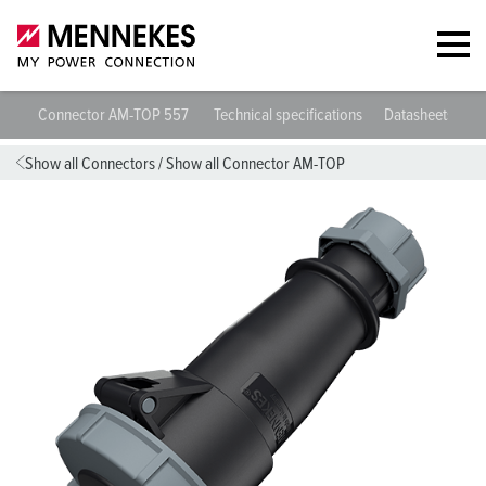
Connector AM-TOP 557
Technical specifications
Datasheets & D
Show all Connectors
/
Show all Connector AM-TOP