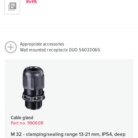
RoHS
Appropriate accessories
Wall mounted receptacle DUO 5603306G
Cable gland
Part no. 990608
M 32 - clamping/sealing range 13-21 mm, IP54, deep