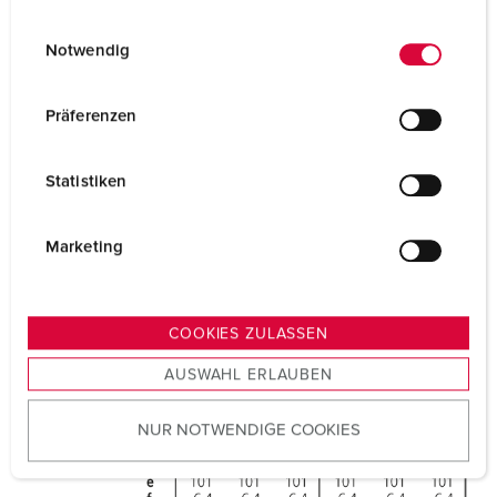
CQC
VDE
E
Datenschutzerklärung
Impressum
Notwendig
i
n
w
Präferenzen
i
l
Statistiken
l
i
g
Marketing
u
n
g
COOKIES ZULASSEN
s
AUSWAHL ERLAUBEN
a
u
NUR NOTWENDIGE COOKIES
s
w
a