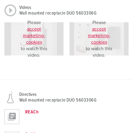
Videos
Wall mounted receptacle DUO 5603306G
Please
Please
accept
accept
marketing-
marketing-
cookies
cookies
to watch this
to watch this
video.
video.
Directives
Wall mounted receptacle DUO 5603306G
REACh