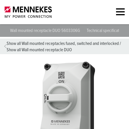
Wall mounted receptacle DUO 5603306G
Technical specifications
Show all Wall mounted receptacles fused, switched and interlocked
/
Show all Wall mounted receptacle DUO