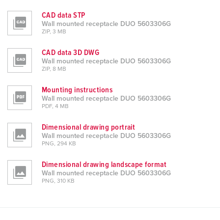
CAD data STP
Wall mounted receptacle DUO 5603306G
ZIP, 3 MB
CAD data 3D DWG
Wall mounted receptacle DUO 5603306G
ZIP, 8 MB
Mounting instructions
Wall mounted receptacle DUO 5603306G
PDF, 4 MB
Dimensional drawing portrait
Wall mounted receptacle DUO 5603306G
PNG, 294 KB
Dimensional drawing landscape format
Wall mounted receptacle DUO 5603306G
PNG, 310 KB